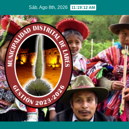
Sáb. Ago 8th, 2026
11:19:12 AM