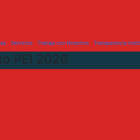
ias
Servicios
Trabaja con Nosotros
Transparencia Insti
to PEI 2026