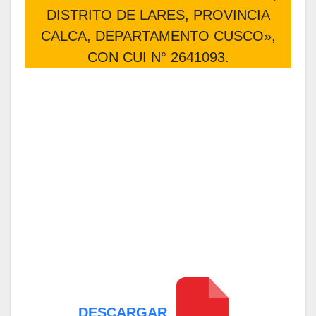
DISTRITO DE LARES, PROVINCIA
CALCA, DEPARTAMENTO CUSCO»,
CON CUI N° 2641093.
DESCARGAR