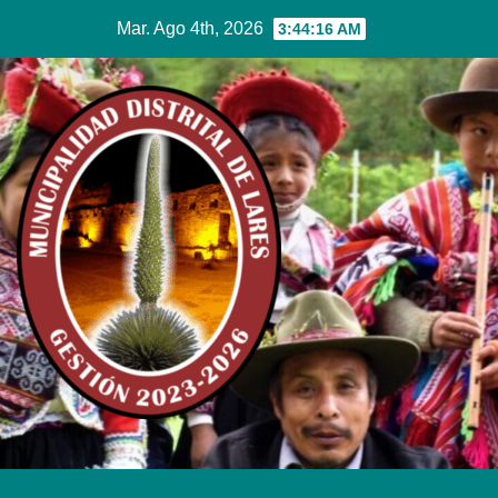
Mar. Ago 4th, 2026
3:44:17 AM