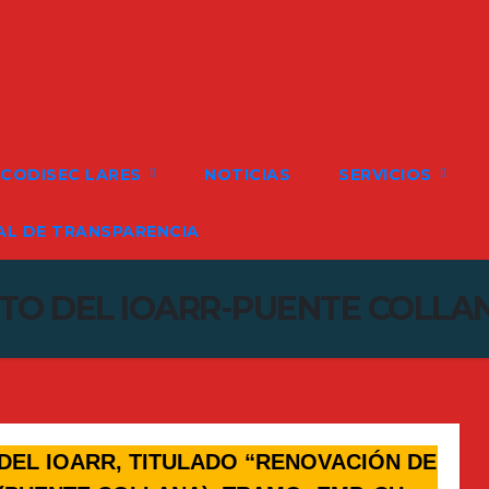
CODISEC LARES
NOTICIAS
SERVICIOS
L DE TRANSPARENCIA
NTO DEL IOARR-PUENTE COLLA
DEL IOARR, TITULADO “RENOVACIÓN DE