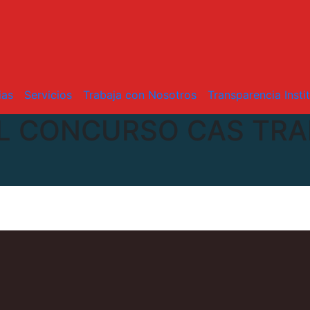
ias
Servicios
Trabaja con Nosotros
Transparencia Insti
EL CONCURSO CAS TRA