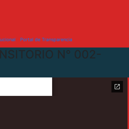
tucional
Portal de Transparencia
NSITORIO N° 002-