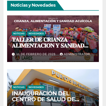
Noticias y Novedades
NOTICIAS
NOVEDADES
𝐓𝐀𝐋𝐋𝐄𝐑 𝐃𝐄 𝐂𝐑𝐈𝐀𝐍𝐙𝐀
𝐀𝐋𝐈𝐌𝐄𝐍𝐓𝐀𝐂𝐈𝐎́𝐍 𝐘 𝐒𝐀𝐍𝐈𝐃𝐀𝐃
𝐀𝐂𝐔𝐈́𝐂𝐎𝐋𝐀
11 DE FEBRERO DE 2026
ADMINISTRATOR
NOTICIAS
NOVEDADES
INAUGURACIÓN DEL
CENTRO DE SALUD DE
PRIMER NIVEL DEL CENTRO