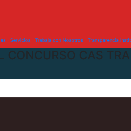
ias
Servicios
Trabaja con Nosotros
Transparencia Insti
EL CONCURSO CAS TRA