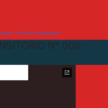
tucional
Portal de Transparencia
NSITORIO N° 008-