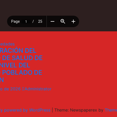
edades
RACIÓN DEL
 DE SALUD DE
NIVEL DEL
 POBLADO DE
N
ro de 2026
Administrator
ly powered by WordPress
|
Theme: Newspaperex by
Theme